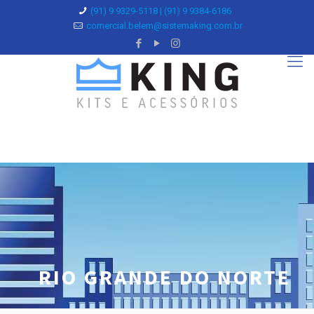
(91) 9 9329-5118 | (91) 9 9384-6186
comercial.belem@sistemaking.com.br
RIO GRANDE DO NORTE